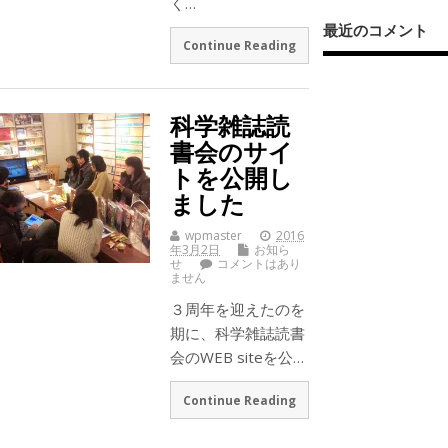
く…
最近のコメント
Continue Reading
科学雑誌読
書会のサイ
トを公開し
ました
wpmaster
2016
年3月2日
お知ら
せ
コメントはあり
ません
３周年を迎えたのを
期に、科学雑誌読書
会のWEB siteを公…
Continue Reading